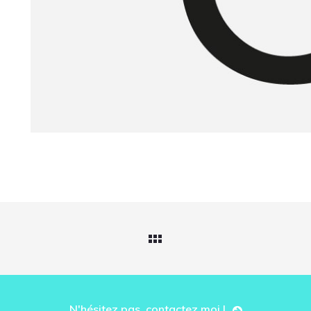
N'hésitez pas, contactez moi !